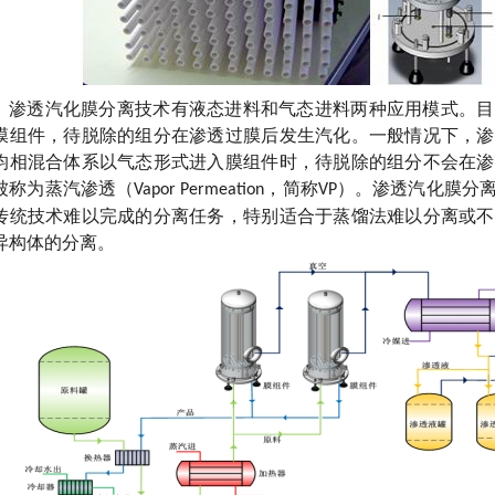
渗透汽化膜分离技术有液态进料和气态进料两种应用模式。目
膜组件，待脱除的组分在渗透过膜后发生汽化。一般情况下，渗
均相混合体系以气态形式进入膜组件时，待脱除的组分不会在渗
被称为蒸汽渗透（
，简称
）。渗透汽化膜分
Vapor Permeation
VP
传统技术难以完成的分离任务，特别适合于蒸馏法难以分离或不
异构体的分离。