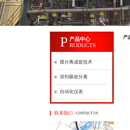
4
P
产
产品中心
RODUCTS
膜分离成套技术
溶剂吸收分离
自动化仪表
联系我们
/ CONTACT US