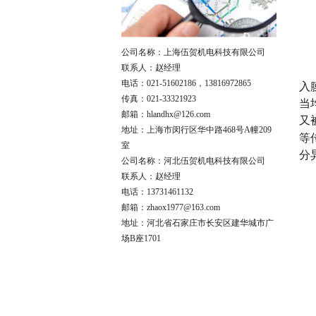
公司名称：上海伍贺机电科技有限公司
联系人：赵经理
电话：021-51602186，13816972865
入
传真：021-33321923
当
邮箱：hlandhx@126.com
又
地址：上海市闵行区华中路468号A幢209
等
室
分
公司名称：河北伍贺机电科技有限公司
联系人：赵经理
电话：13731461132
邮箱：zhaox1977@163.com
地址：河北省石家庄市长安区建华城市广
场B座1701